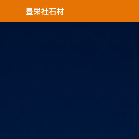
豊栄社石材