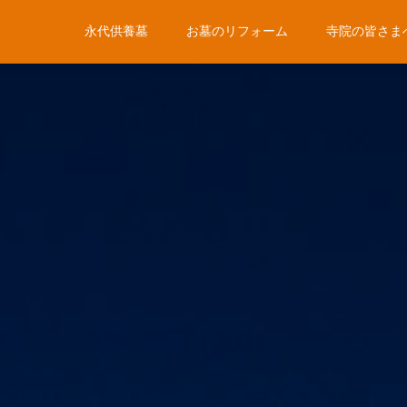
永代供養墓
お墓のリフォーム
寺院の皆さま