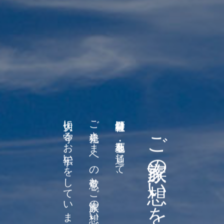
大切に守るお手伝いをしています。
ご先祖さまへの敬意とご家族の想いを
豊栄社石材は、墓地・墓石を通じて、