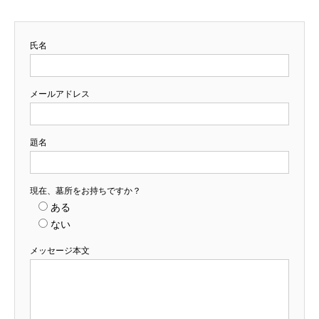
氏名
メールアドレス
題名
現在、墓所をお持ちですか？
ある
ない
メッセージ本文