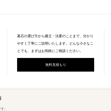
墓石の選び方から建立・法要のことまで、分かり
やすく丁寧にご説明いたします。どんな小さなこ
とでも、まずはお気軽にご相談ください。
無料見積もり
墓
お墓のリフォーム
寺院の皆さまへ
墓石の種類
会社概要
お
画
です。