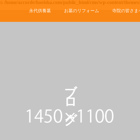
 in
/home/accorde/hoeisha.com/public_html/cms/wp-content/themes
永代供養墓
お墓のリフォーム
寺院の皆さま
ブログ